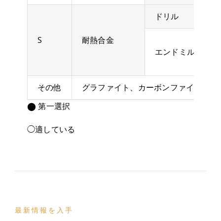
ドリル
S
耐熱合金
エンドミル
その他
グラファイト、カーボンファイバー、P
⬤ 第一選択
◯適している
最新情報を入手