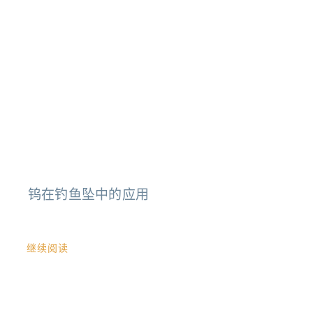
钨在钓鱼坠中的应用
继续阅读