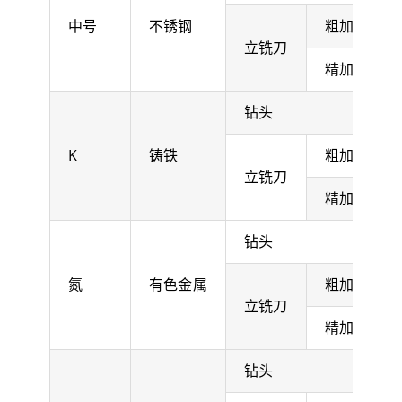
中号
不锈钢
粗加工
立铣刀
精加工
钻头
K
铸铁
粗加工
立铣刀
精加工
钻头
氮
有色金属
粗加工
立铣刀
精加工
钻头