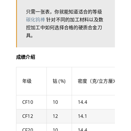
只需一张表，你就能知道适合的等级
碳化钨棒
针对不同的加工材料以及数
控加工中如何选择合格的硬质合金刀
具。
成绩介绍
年级
钴 (%)
密度（克/立方厘米）
CF10
10
14.4
CF12
12
14.1
CF20
10
14.4