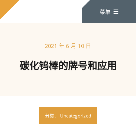
跳
菜单
至
内
容
家
2021 年 6 月 10 日
关于我们
碳化钨棒的牌号和应用
产品
联系我们
分类：
Uncategorized