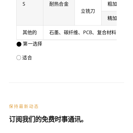
S
耐热合金
粗加工
立铣刀
精加工
其他的
石墨、碳纤维、PCB、复合材料等
⬤ 第一选择
◯ 适合
保持最新动态
订阅我们的免费时事通讯。