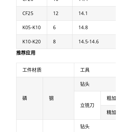
CF25
12
14.1
K05-K10
6
14.8
K10-K20
8
14.5-14.6
推荐应用
工件材质
工具
钻头
磷
钢
粗加工
立铣刀
精加工
钻头