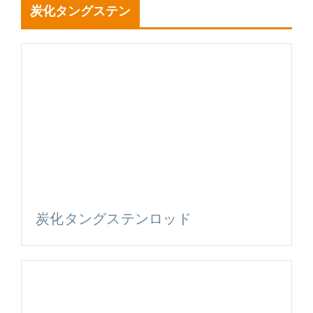
炭化タングステン
炭化タングステンロッド