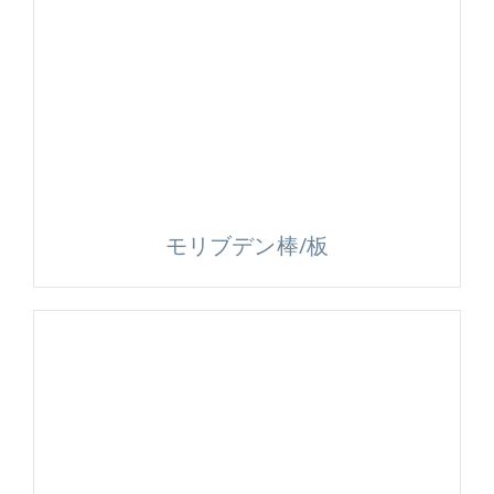
モリブデン棒/板