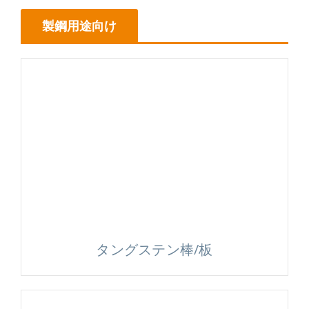
製鋼用途向け
タングステン棒/板