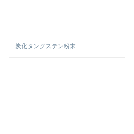
炭化タングステン粉末