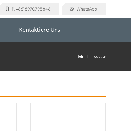
P. +8618970795846
WhatsApp
Kontaktiere Uns
Heim
Produkte