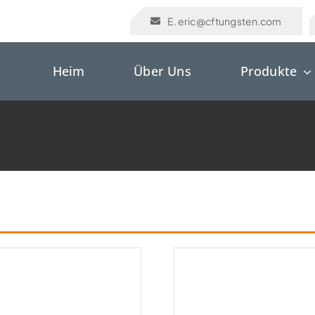
E. eric@cftungsten.com
Heim
Über Uns
Produkte