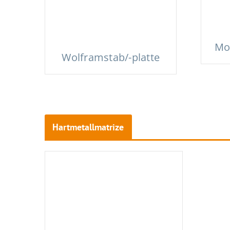
Mo
Wolframstab/-platte
Hartmetallmatrize