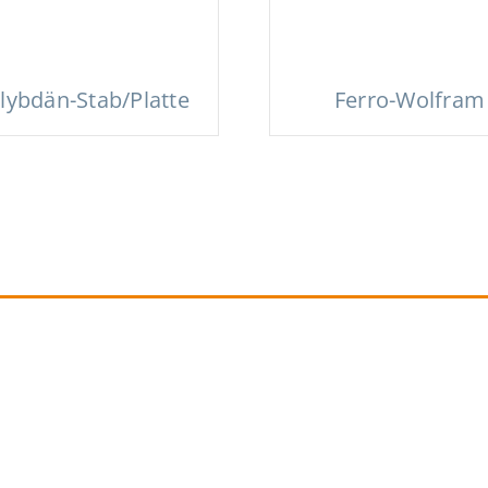
lybdän-Stab/Platte
Ferro-Wolfram