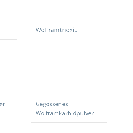
Wolframtrioxid
er
Gegossenes
Wolframkarbidpulver