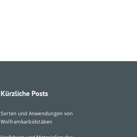
Kürzliche Posts
Sorten und Anwendungen von
Português do Brasil
Wolframkarbidstäben
Čeština
Español de México