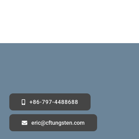
+86-797-4488688
eric@cftungsten.com