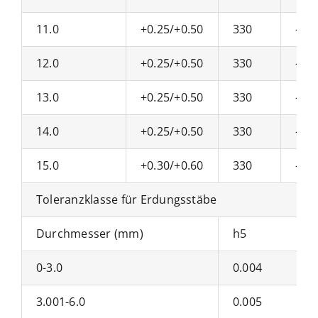
11.0
+0.25/+0.50
330
-0/+
12.0
+0.25/+0.50
330
-0/+
13.0
+0.25/+0.50
330
-0/+
14.0
+0.25/+0.50
330
-0/+
15.0
+0.30/+0.60
330
-0/+
Toleranzklasse für Erdungsstäbe
Durchmesser (mm)
h5
0-3.0
0.004
3.001-6.0
0.005