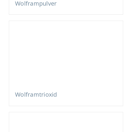
Wolframpulver
Wolframtrioxid