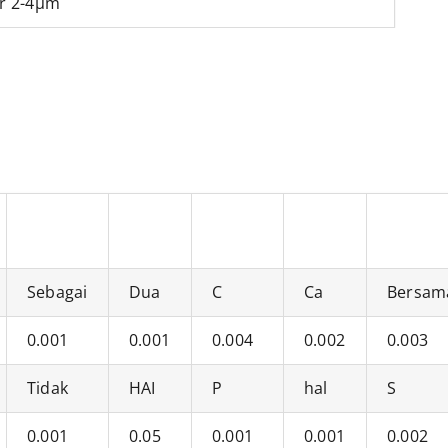
r 2-4μm
Sebagai
Dua
C
Ca
Bersam
0.001
0.001
0.004
0.002
0.003
Tidak
HAI
P
hal
S
0.001
0.05
0.001
0.001
0.002