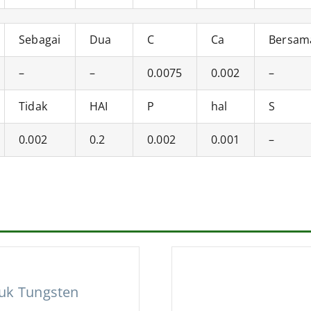
Sebagai
Dua
C
Ca
Bersam
–
–
0.0075
0.002
–
Tidak
HAI
P
hal
S
0.002
0.2
0.002
0.001
–
uk Tungsten