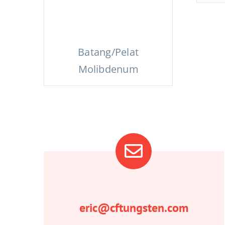
Batang/Pelat
Molibdenum
eric@cftungsten.com