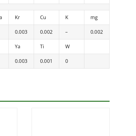
a
Kr
Cu
K
mg
0.003
0.002
–
0.002
Ya
Ti
W
0.003
0.001
0