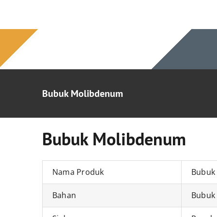
Lewati
ke
konten
Bubuk Molibdenum
Bubuk Molibdenum
Nama Produk
Bubuk
Bahan
Bubuk 