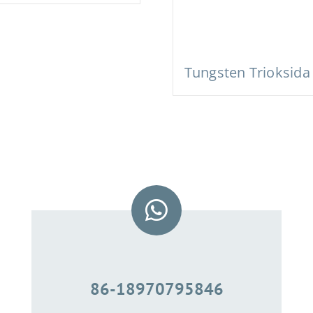
Tungsten Trioksida
86-18970795846