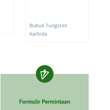
Bubuk Tungsten
Karbida
Formulir Permintaan