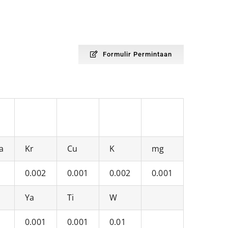
Formulir Permintaan
a
Kr
Cu
K
mg
0.002
0.001
0.002
0.001
Ya
Ti
W
0.001
0.001
0.01