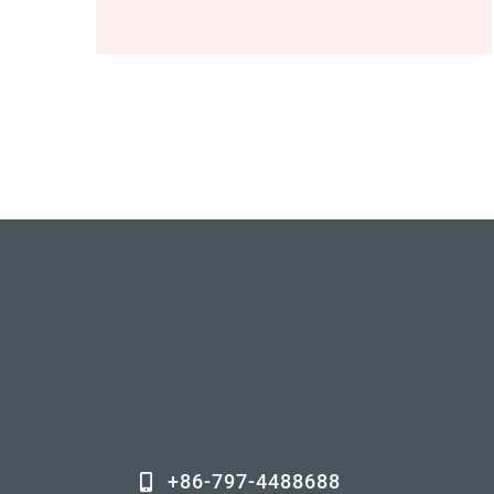
+86-797-4488688