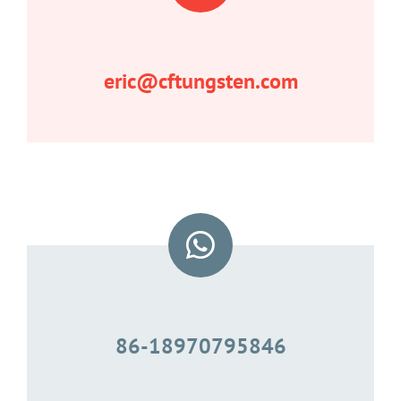
eric@cftungsten.com
86-18970795846