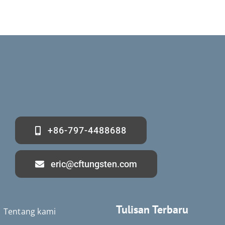
+86-797-4488688
eric@cftungsten.com
Tulisan Terbaru
Tentang kami