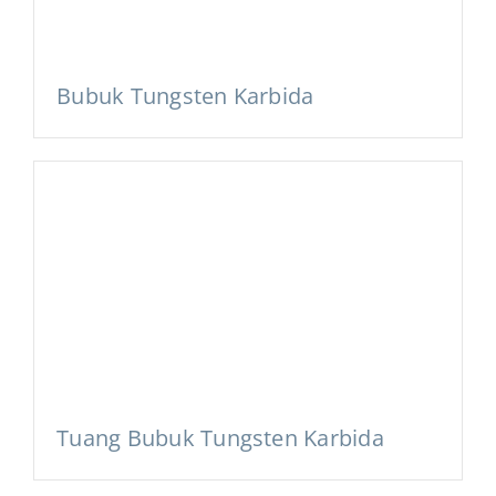
Bubuk Tungsten Karbida
Tuang Bubuk Tungsten Karbida