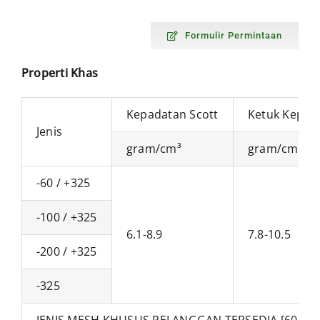
Formulir Permintaan
Properti Khas
Kepadatan Scott
Ketuk Kepad
Jenis
gram/cm³
gram/cm³
-60 / +325
-100 / +325
6.1-8.9
7.8-10.5
-200 / +325
-325