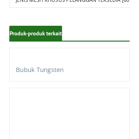
JENIS MESH KHUSUS PELANGGAN TERSEDIA [60/100
Produk-produk terkait
Bubuk Tungsten