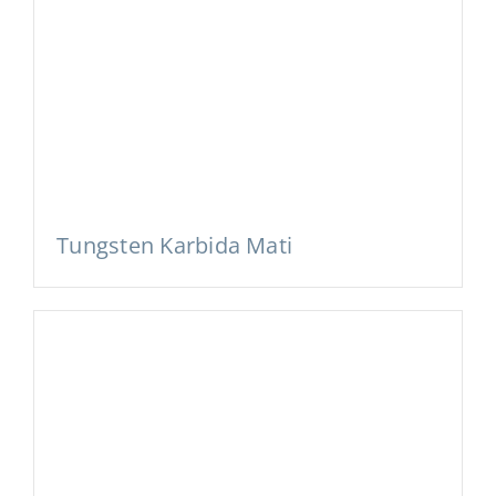
Tungsten Karbida Mati