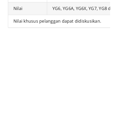
Nilai
YG6, YG6A, YG6X, YG7, YG8 dll.
Nilai khusus pelanggan dapat didiskusikan.