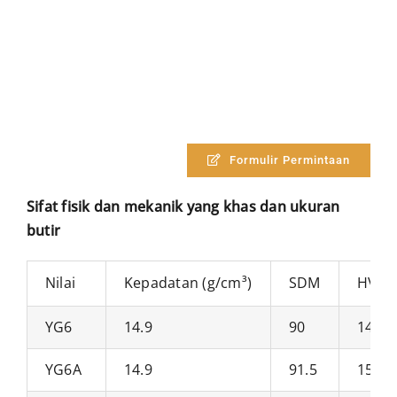
Formulir Permintaan
Sifat fisik dan mekanik yang khas dan ukuran
butir
Nilai
Kepadatan (g/cm³)
SDM
HV30
YG6
14.9
90
1400
YG6A
14.9
91.5
1550