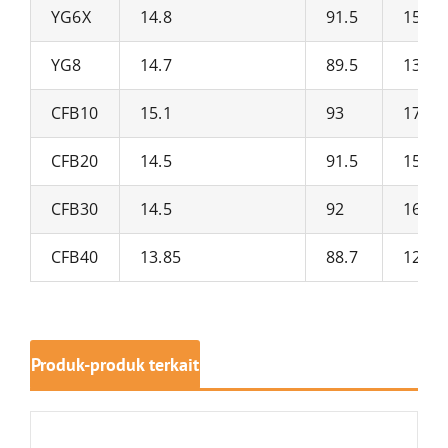
YG6X
14.8
91.5
1550
YG8
14.7
89.5
1350
CFB10
15.1
93
1750
CFB20
14.5
91.5
1550
CFB30
14.5
92
1600
CFB40
13.85
88.7
1250
Produk-produk terkait