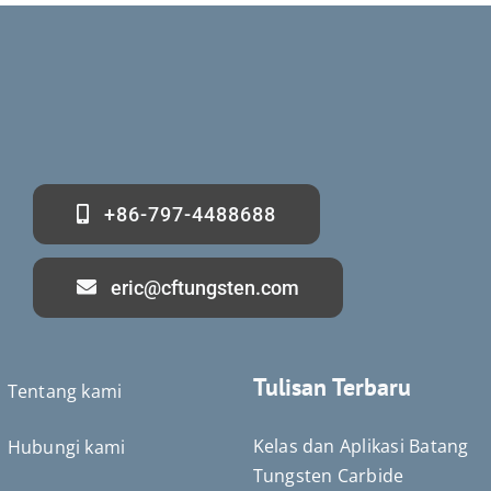
+86-797-4488688
eric@cftungsten.com
Tulisan Terbaru
Tentang kami
Kelas dan Aplikasi Batang
Hubungi kami
Tungsten Carbide