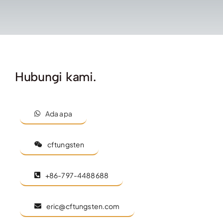
Hubungi kami.
Ada apa
cftungsten
+86-797-4488688
eric@cftungsten.com