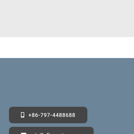
+86-797-4488688