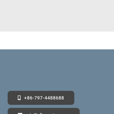
+86-797-4488688