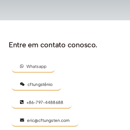
Entre em contato conosco.
Whatsapp
cftungstênio
+86-797-4488688
eric@cftungsten.com