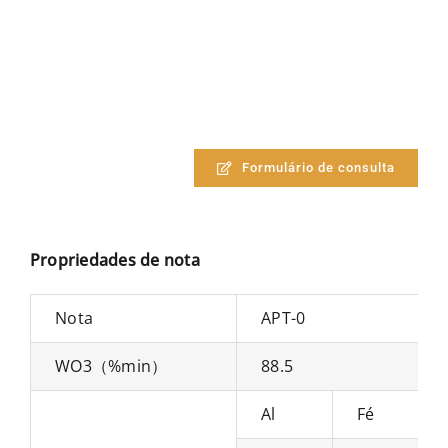
Formulário de consulta
Propriedades de nota
Nota
APT-0
WO3（%min）
88.5
Al
Fé