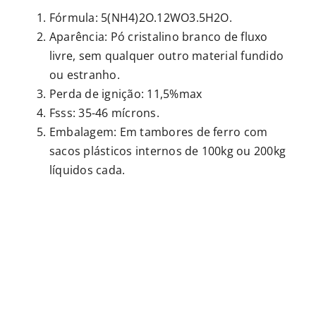
Fórmula: 5(NH4)2O.12WO3.5H2O.
Aparência: Pó cristalino branco de fluxo
livre, sem qualquer outro material fundido
ou estranho.
Perda de ignição: 11,5%max
Fsss: 35-46 mícrons.
Embalagem: Em tambores de ferro com
sacos plásticos internos de 100kg ou 200kg
líquidos cada.