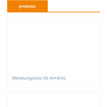
produtos
relacionados
Metatungstato de Amônio