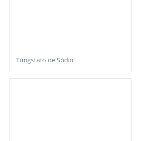
Tungstato de Sódio