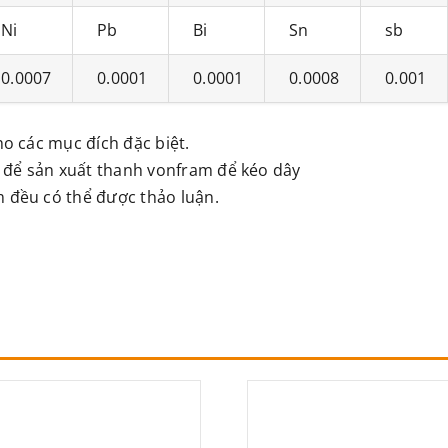
Ni
Pb
Bi
Sn
sb
0.0007
0.0001
0.0001
0.0008
0.001
cho các mục đích đặc biệt.
g để sản xuất thanh vonfram để kéo dây
m đều có thể được thảo luận.