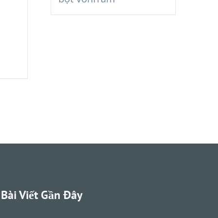
Bài Viết Gần Đây
Deutsch (Sie)
Português do Brasil