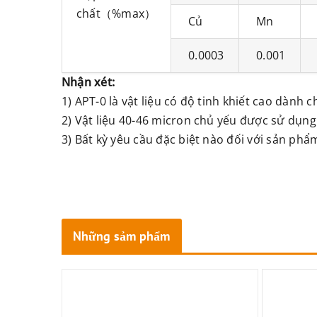
chất（%max）
Củ
Mn
0.0003
0.001
Nhận xét:
1) APT-0 là vật liệu có độ tinh khiết cao dành 
2) Vật liệu 40-46 micron chủ yếu được sử dụn
3) Bất kỳ yêu cầu đặc biệt nào đối với sản phẩ
Những sảm phẩm
tương tự