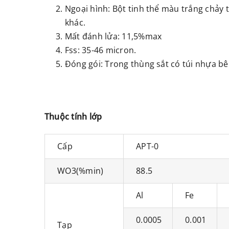
Ngoại hình: Bột tinh thể màu trắng chảy 
khác.
Mất đánh lửa: 11,5%max
Fss: 35-46 micron.
Đóng gói: Trong thùng sắt có túi nhựa bê
Thuộc tính lớp
Cấp
APT-0
WO3(%min)
88.5
Al
Fe
0.0005
0.001
Tạp