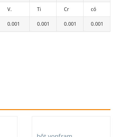
V.
Ti
Cr
có
0.001
0.001
0.001
0.001
bột vonfram