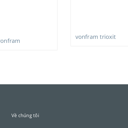
vonfram trioxit
vonfram
Về chúng tôi