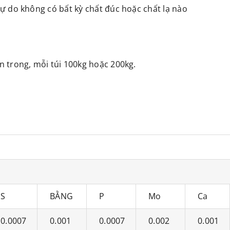
tự do không có bất kỳ chất đúc hoặc chất lạ nào
n trong, mỗi túi 100kg hoặc 200kg.
S
BẰNG
P
Mo
Ca
0.0007
0.001
0.0007
0.002
0.001