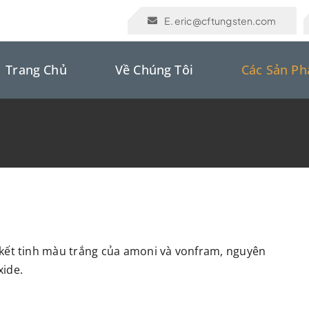
E. eric@cftungsten.com
Trang Chủ
Về Chúng Tôi
Các Sản P
ết tinh màu trắng của amoni và vonfram, nguyên
xide.