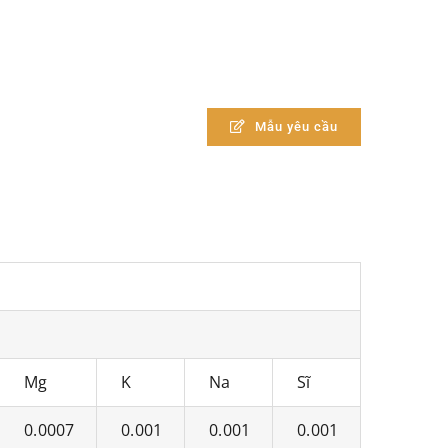
Mẫu yêu cầu
Mg
K
Na
Sĩ
0.0007
0.001
0.001
0.001