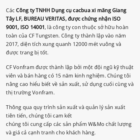
Các
Công ty TNHH Dụng cụ cacbua xi măng Giang
Tây LF, BUREAU VERITAS, được chứng nhận ISO
9001, ISO 14001
, là công ty con thuộc sở hữu hoàn
toàn của CF Tungsten. Công ty thành lập vào năm
2017, diện tích xung quanh 12000 mét vuông và
được trang bị tốt.
CF Vonfram được thành lập bởi một đội ngũ kỹ thuật
viên và bán hàng có 15 năm kinh nghiệm. Chúng tôi
nâng cao hiểu biết về sản xuất, sử dụng cuối cùng và
thị trường Vonfram.
Thông qua quy trình sản xuất và quản lý sản xuất
tiên tiến, chúng tôi cam kết
chúng tôi cung cấp các sản phẩm W&Mo chất lượng
và giá cả cạnh tranh cho khách hàng.