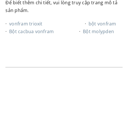
Để biết thêm chi tiết, vui lòng truy cập trang mô tả
sản phẩm.
·
vonfram trioxit
·
bột vonfram
·
Bột cacbua vonfram
·
Bột molypden