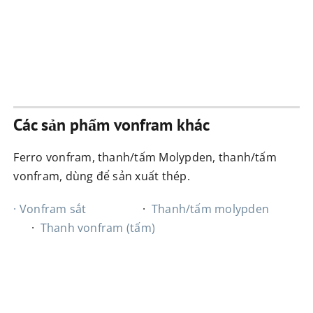
Các sản phẩm vonfram khác
Ferro vonfram, thanh/tấm Molypden, thanh/tấm
vonfram, dùng để sản xuất thép.
· Vonfram sắt
·
Thanh/tấm molypden
·
Thanh vonfram (tấm)