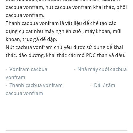
cacbua vonfram, nút cacbua vonfram khai thác, phôi
cacbua vonfram.
Thanh cacbua vonfram là vật liệu để chế tạo các
dụng cụ cắt như máy nghiền cuối, máy khoan, mũi
khoan, trục gá để dập.
Nút cacbua vonfram chủ yếu được sử dụng để khai
thác, đào đường, khai thác các mỏ PDC than và dầu.
·
Vonfram cacbua
·
Nhà máy cuối cacbua
vonfram
·
Thanh cacbua vonfram
·
Dải / tấm
cacbua vonfram