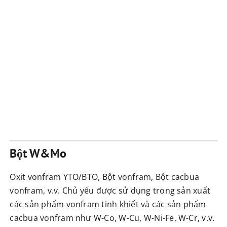
Bột W&Mo
Oxit vonfram YTO/BTO, Bột vonfram, Bột cacbua
vonfram, v.v. Chủ yếu được sử dụng trong sản xuất
các sản phẩm vonfram tinh khiết và các sản phẩm
cacbua vonfram như W-Co, W-Cu, W-Ni-Fe, W-Cr, v.v.