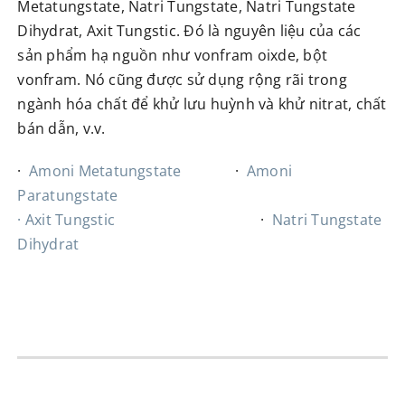
Metatungstate, Natri Tungstate, Natri Tungstate
Dihydrat, Axit Tungstic. Đó là nguyên liệu của các
sản phẩm hạ nguồn như vonfram oixde, bột
vonfram. Nó cũng được sử dụng rộng rãi trong
ngành hóa chất để khử lưu huỳnh và khử nitrat, chất
bán dẫn, v.v.
·
Amoni Metatungstate
·
Amoni
Paratungstate
· Axit Tungstic
·
Natri Tungstate
Dihydrat