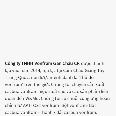
Công ty TNHH Vonfram Gan Châu CF
, được thành
lập vào năm 2014, tọa lạc tại Cám Châu Giang Tây
Trung Quốc, nơi được mệnh danh là 'Thủ đô
vonfram' trên thế giới. Chúng tôi chuyên sản xuất
cacbua vonfram hiệu suất cao và các sản phẩm liên
quan đến W&Mo. Chúng tôi có chuỗi cung ứng hoàn
chỉnh từ APT- Oxit vonfram- Bột vonfram- Bột
cacbua vonfram- Thanh / dải cacbua vonfram.