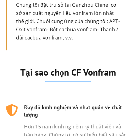
Chúng tôi đặt trụ sở tại Ganzhou Chine, cơ
sở sản xuất nguyên liệu vonfram lớn nhất
thế giới. Chuỗi cung ứng của chúng tôi: APT-
Oxit vonfram- Bột cacbua vonfram- Thanh /
dải cacbua vonfram, v.v.
Tại sao chọn CF Vonfram
Đầy đủ kinh nghiệm và nhất quán về chất
lượng
Hơn 15 năm kinh nghiệm kỹ thuật viên và
bán hàng. Chúng tôi có sự hiểu biết sâu sắc