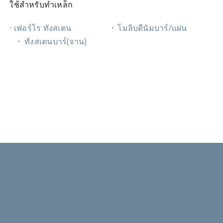
ใช้สำหรับทำเหล็ก
· เฟอร์โร ทังสเตน
·
โมลิบดีนัมบาร์/แผ่น
·
ทังสเตนบาร์(จาน)