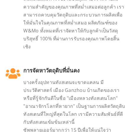
ความสำคัญของคุณภาพที่สม่ำเสมอต่อลูกค้า เรา
สามารถควบคุมวัตถุดิบและกระบวนการผลิตเพื่อ
ให้มั่นใจในคุณภาพที่สม่ำเสมอ ผลิตภัณฑ์ของ
W&Mo ทั้งหมดที่เราจัดหาให้กับลูกค้าเป็นวัสดุ
บริสุทธิ์ 100% ที่ผ่านการรับรองคุณภาพโดยสิ้น
เชิง
การจัดหาวัตถุดิบที่มั่นคง
บางครั้งอุปทานทังสเตนจะขาดแคลน มี
ประวัติศาสตร์ เมือง Ganzhou บ้านเกิดของเรา
หรือที่รู้จักกันดีในชื่อ "เมืองหลวงทังสเตนโลก"
"อาณาจักรโลกที่หายาก" เป็นฐานการผลิตวัตถุดิบ
ทังสเตนที่ใหญ่ที่สุดในโลก เรามีความสัมพันธ์ที่ดี
กับทังสเตนเข้มข้นเหล่านี้
ซัพพลายเออร์มากกว่า 15 ปีเพื่อให้แน่ใจว่า