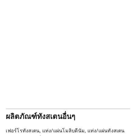
ผลิตภัณฑ์ทังสเตนอื่นๆ
เฟอร์โรทังสเตน, แท่ง/แผ่นโมลิบดีนัม, แท่ง/แผ่นทังสเตน