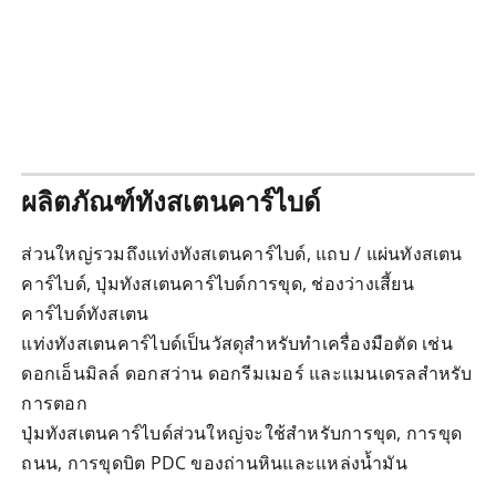
ผลิตภัณฑ์ทังสเตนคาร์ไบด์
ส่วนใหญ่รวมถึงแท่งทังสเตนคาร์ไบด์, แถบ / แผ่นทังสเตน
คาร์ไบด์, ปุ่มทังสเตนคาร์ไบด์การขุด, ช่องว่างเสี้ยน
คาร์ไบด์ทังสเตน
แท่งทังสเตนคาร์ไบด์เป็นวัสดุสำหรับทำเครื่องมือตัด เช่น
ดอกเอ็นมิลล์ ดอกสว่าน ดอกรีมเมอร์ และแมนเดรลสำหรับ
การตอก
ปุ่มทังสเตนคาร์ไบด์ส่วนใหญ่จะใช้สำหรับการขุด, การขุด
ถนน, การขุดบิต PDC ของถ่านหินและแหล่งน้ำมัน