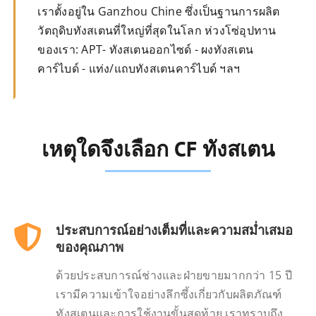
เราตั้งอยู่ใน Ganzhou Chine ซึ่งเป็นฐานการผลิต
วัตถุดิบทังสเตนที่ใหญ่ที่สุดในโลก ห่วงโซ่อุปทาน
ของเรา: APT- ทังสเตนออกไซด์ - ผงทังสเตน
คาร์ไบด์ - แท่ง/แถบทังสเตนคาร์ไบด์ ฯลฯ
เหตุใดจึงเลือก CF ทังสเตน
ประสบการณ์อย่างเต็มที่และความสม่ำเสมอ
ของคุณภาพ
ด้วยประสบการณ์ช่างและฝ่ายขายมากกว่า 15 ปี
เรามีความเข้าใจอย่างลึกซึ้งเกี่ยวกับผลิตภัณฑ์
ทังสเตนและการใช้งานขั้นสุดท้าย เราทราบถึง