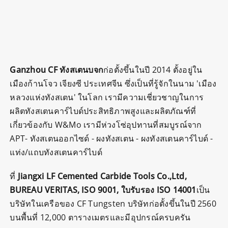
Ganzhou CF ทังสเตนบจก
ก่อตั้งขึ้นในปี 2014 ตั้งอยู่ใน
เมืองก้านโจว เจียงซี ประเทศจีน ซึ่งเป็นที่รู้จักในนาม 'เมือง
หลวงแห่งทังสเตน' ในโลก เรามีความเชี่ยวชาญในการ
ผลิตทังสเตนคาร์ไบด์ประสิทธิภาพสูงและผลิตภัณฑ์ที่
เกี่ยวข้องกับ W&Mo เรามีห่วงโซ่อุปทานที่สมบูรณ์จาก
APT- ทังสเตนออกไซด์ - ผงทังสเตน - ผงทังสเตนคาร์ไบด์ -
แท่ง/แถบทังสเตนคาร์ไบด์
ที่
Jiangxi LF Cemented Carbide Tools Co.,Ltd,
BUREAU VERITAS, ISO 9001, ใบรับรอง ISO 14001
เป็น
บริษัทในเครือของ CF Tungsten บริษัทก่อตั้งขึ้นในปี 2560
บนพื้นที่ 12,000 ตารางเมตรและมีอุปกรณ์ครบครัน