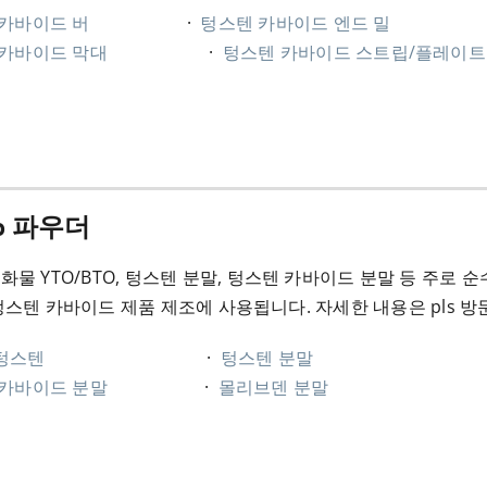
카바이드 버
·
텅스텐 카바이드 엔드 밀
 카바이드 막대
·
텅스텐 카바이드 스트립/플레이트
o 파우더
물 YTO/BTO, 텅스텐 분말, 텅스텐 카바이드 분말 등 주로 순수 텅스텐
텅스텐 카바이드 제품 제조에 사용됩니다. 자세한 내용은 pls 
텅스텐
·
텅스텐 분말
 카바이드 분말
·
몰리브덴 분말