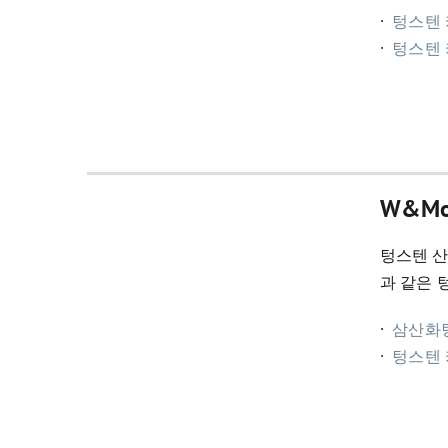
·
텅스텐 
·
텅스텐
W&M
텅스텐 산화
과 같은 
·
삼산화
·
텅스텐