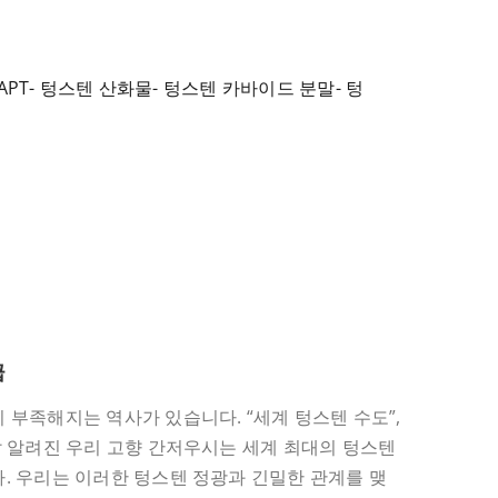
APT- 텅스텐 산화물- 텅스텐 카바이드 분말- 텅
급
 부족해지는 역사가 있습니다. “세계 텅스텐 수도”,
잘 알려진 우리 고향 간저우시는 세계 최대의 텅스텐
. 우리는 이러한 텅스텐 정광과 긴밀한 관계를 맺