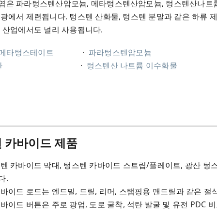
염은 파라텅스텐산암모늄, 메타텅스텐산암모늄, 텅스텐산나트륨
광에서 제련됩니다. 텅스텐 산화물, 텅스텐 분말과 같은 하류 제
 산업에서도 널리 사용됩니다.
 메타텅스테이트
·
파라텅스텐암모늄
산
·
텅스텐산 나트륨 이수화물
 카바이드 제품
텐 카바이드 막대, 텅스텐 카바이드 스트립/플레이트, 광산 텅
다.
바이드 로드는 엔드밀, 드릴, 리머, 스탬핑용 맨드릴과 같은 절
바이드 버튼은 주로 광업, 도로 굴착, 석탄 발굴 및 유전 PDC 