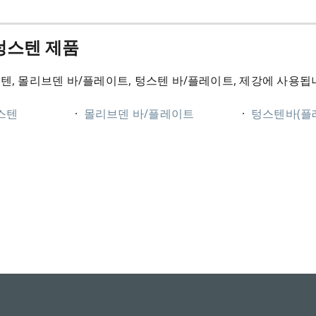
텅스텐 제품
텐, 몰리브덴 바/플레이트, 텅스텐 바/플레이트, 제강에 사용됩
텅스텐
·
몰리브덴 바/플레이트
·
텅스텐바(플