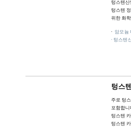
텅스텐산
텅스텐 정
위한 화학
·
암모늄
· 텅스텐
텅스텐
주로 텅스
포함합니
텅스텐 카
텅스텐 카