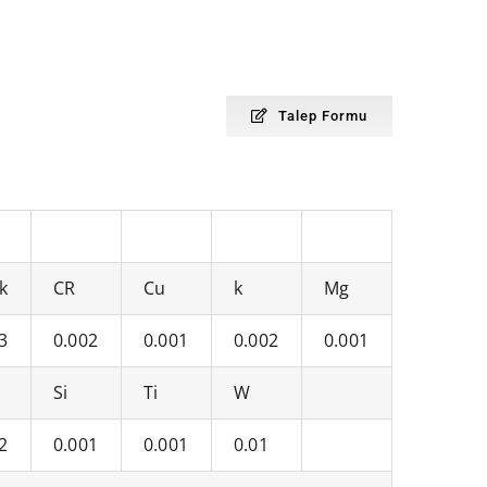
Talep Formu
k
CR
Cu
k
Mg
3
0.002
0.001
0.002
0.001
Si
Ti
W
2
0.001
0.001
0.01