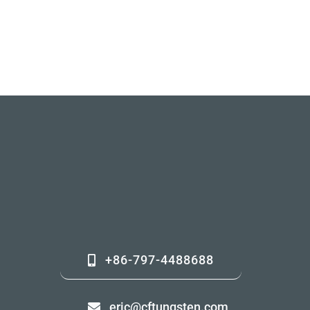
+86-797-4488688
eric@cftungsten.com