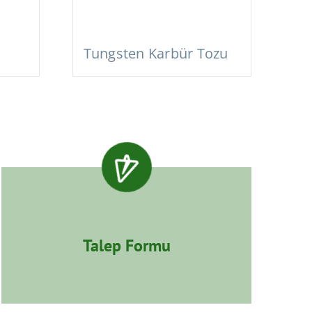
Tungsten Karbür Tozu
Talep Formu