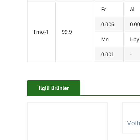
Fe
Al
0.006
0.0
Fmo-1
99.9
Mn
Hay
0.001
–
ilgili ürünler
Vol