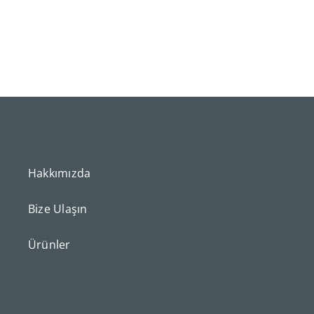
Hakkımızda
Bize Ulaşın
Ürünler