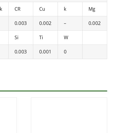
k
CR
Cu
k
Mg
0.003
0.002
–
0.002
Si
Ti
W
0.003
0.001
0