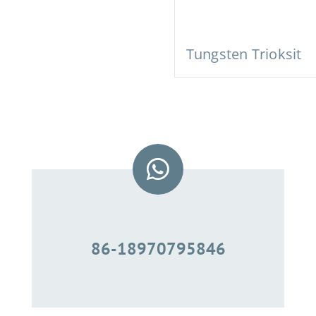
Tungsten Trioksit
86-18970795846