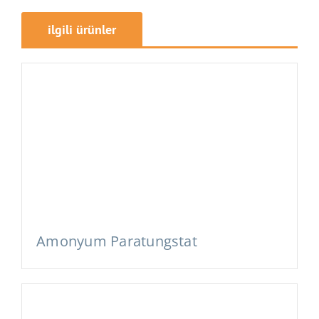
ilgili ürünler
Amonyum Paratungstat