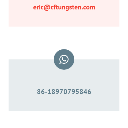
eric@cftungsten.com
86-18970795846