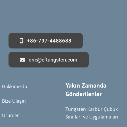
+86-797-4488688
eric@cftungsten.com
Yakın Zamanda
Hakkımızda
Gönderilenler
Bize Ulaşın
Tungsten Karbür Çubuk
Ürünler
Sınıfları ve Uygulamaları
Deutsch (Sie)