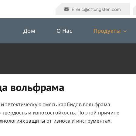
E. eric@cftungsten.com
Дом
О Нас
Продукты
да вольфрама
ой эвтектическую смесь карбидов вольфрама
 твердость и износостойкость. По этой причине
хнологиях защиты от износа и инструментах.