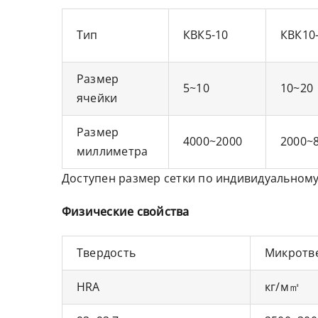
Тип
КВК5-10
КВК10
Размер
5~10
10~20
ячейки
Размер
4000~2000
2000~
миллиметра
Доступен размер сетки по индивидуальному
Физические свойства
Твердость
Микротв
HRA
кг/м㎡