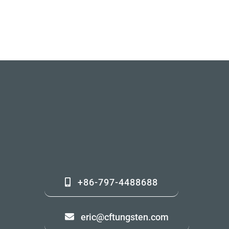
+86-797-4488688
eric@cftungsten.com