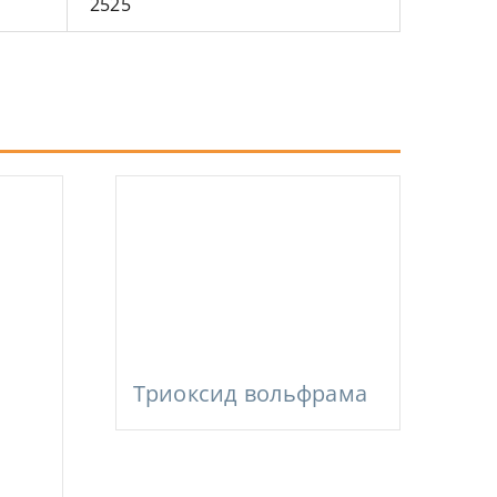
2525
Триоксид вольфрама