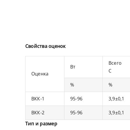
Свойства оценок
Всего
Вт
С
Оценка
%
%
ВКК-1
95-96
3,9±0,1
ВКК-2
95-96
3,9±0,1
Тип и размер