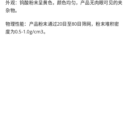
外观：钨酸粉末呈黄色，颜色均匀，产品无肉眼可见的夹
杂物。
物理性能：产品粉末通过20目至80目筛网，粉末堆积密
度为0.5-1.0g/cm3。