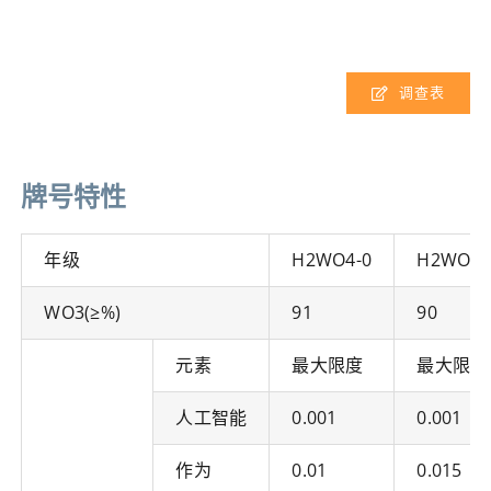
调查表
牌号特性
年级
H2WO4-0
H2WO4-
WO3(≥%)
91
90
元素
最大限度
最大限度
人工智能
0.001
0.001
作为
0.01
0.015