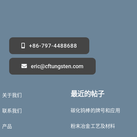
+86-797-4488688
eric@cftungsten.com
最近的帖子
关于我们
Deutsch (Sie)
碳化钨棒的牌号和应用
联系我们
Português do Brasil
Čeština
粉末冶金工艺及材料
产品
Español de México