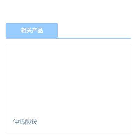
相关产品
仲钨酸铵