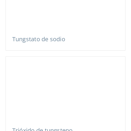
Tungstato de sodio
Trióxido de tungsteno