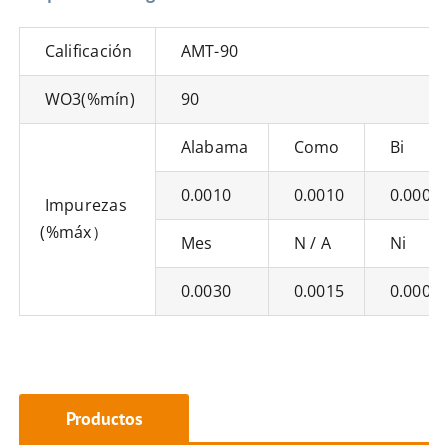
Calificación
AMT-90
WO3(%mín)
90
Alabama
Como
Bi
0.0010
0.0010
0.0001
Impurezas
(%máx）
Mes
N / A
Ni
0.0030
0.0015
0.0005
Productos