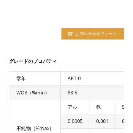
お問い合わせフォーム
グレードのプロパティ
学年
APT-0
WO3（%min）
88.5
アル
鉄
S
0.0005
0.001
0.00
不純物（%max）