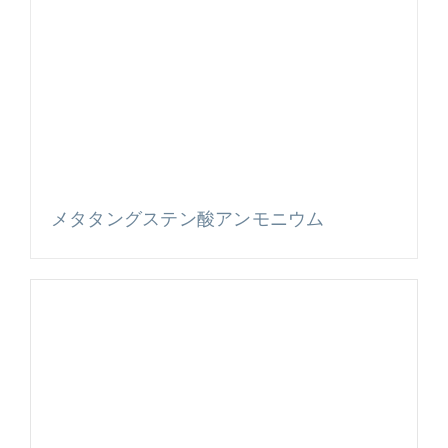
メタタングステン酸アンモニウム