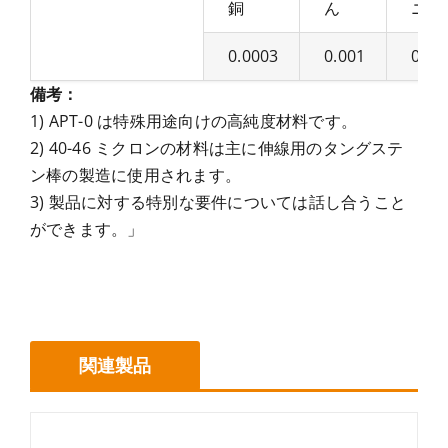
銅
ん
ニ
0.0003
0.001
0.00
備考：
1) APT-0 は特殊用途向けの高純度材料です。
2) 40-46 ミクロンの材料は主に伸線用のタングステ
ン棒の製造に使用されます。
3) 製品に対する特別な要件については話し合うこと
ができます。」
関連製品