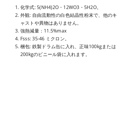
化学式: 5(NH4)2O・12WO3・5H2O。
外観: 自由流動性の白色結晶性粉末で、他のキ
ャストや異物はありません。
強熱減量：11.5%max
Fsss: 35-46 ミクロン。
梱包: 鉄製ドラム缶に入れ、正味100kgまたは
200kgのビニール袋に入れます。