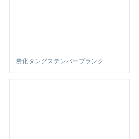
炭化タングステンバーブランク