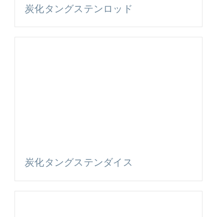
炭化タングステンロッド
炭化タングステンダイス