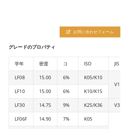
お問い合わせフォーム
グレードのプロパティ
学年
密度
コ
ISO
JIS
LF08
15.00
6%
K05/K10
V1
LF10
15.00
6%
K10/K15
LF30
14.75
9%
K25/K36
V3
LF06F
14.90
7%
K05