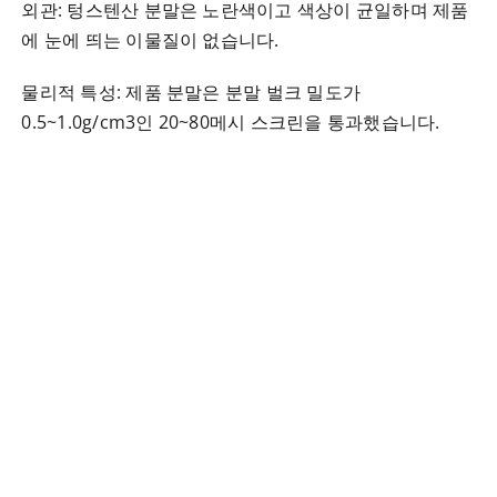
외관: 텅스텐산 분말은 노란색이고 색상이 균일하며 제품
에 눈에 띄는 이물질이 없습니다.
물리적 특성: 제품 분말은 분말 벌크 밀도가
0.5~1.0g/cm3인 20~80메시 스크린을 통과했습니다.