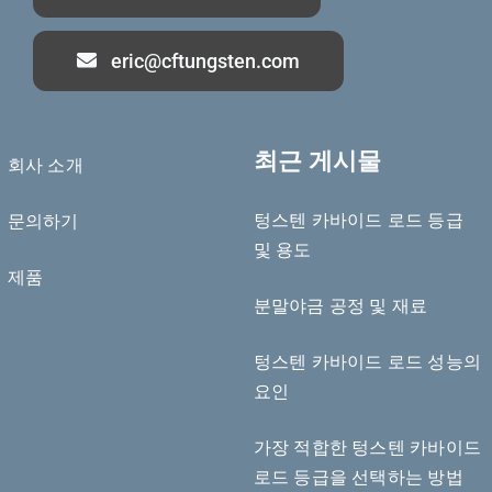
eric@cftungsten.com
최근 게시물
회사 소개
텅스텐 카바이드 로드 등급
문의하기
Deutsch (Sie)
및 용도
제품
Português do Brasil
분말야금 공정 및 재료
Čeština
Español de México
텅스텐 카바이드 로드 성능의
요인
ไทย
Bahasa Indonesia
가장 적합한 텅스텐 카바이드
Türkçe
로드 등급을 선택하는 방법