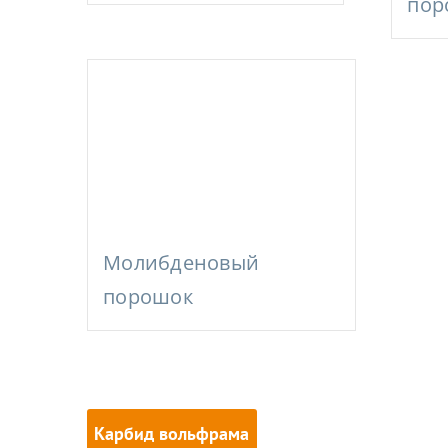
пор
Молибденовый
порошок
Карбид вольфрама