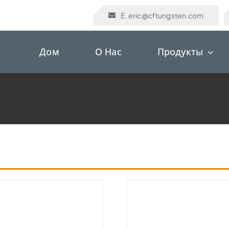
E. eric@cftungsten.com
Дом
О Нас
Продукты