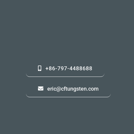
+86-797-4488688
eric@cftungsten.com