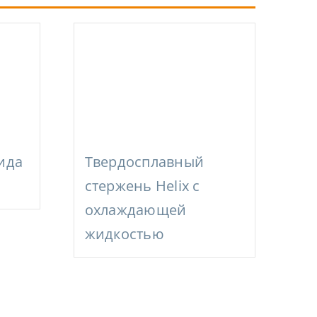
ида
Твердосплавный
стержень Helix с
охлаждающей
жидкостью