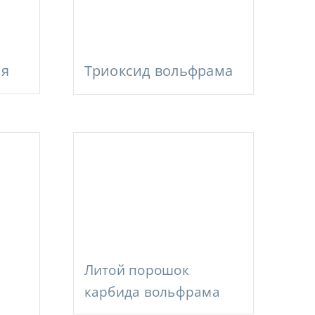
ия
Триоксид вольфрама
Литой порошок
карбида вольфрама