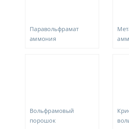
Паравольфрамат
Мет
аммония
амм
Кри
Вольфрамовый
вол
порошок