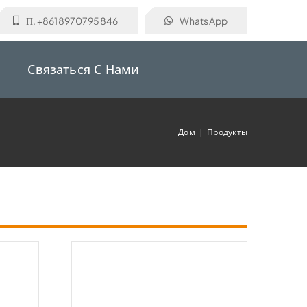
П. +8618970795846
WhatsApp
Связаться С Нами
Дом
Продукты