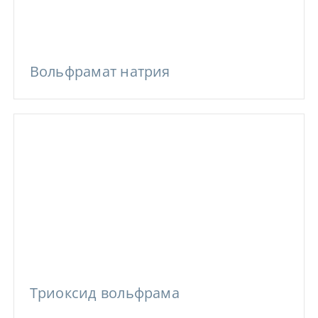
Вольфрамат натрия
Триоксид вольфрама