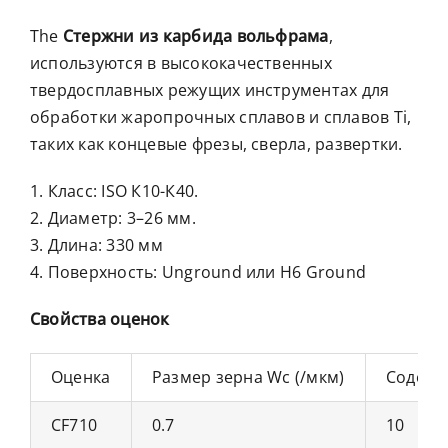
The
Стержни из карбида вольфрама
,
используются в высококачественных
твердосплавных режущих инструментах для
обработки жаропрочных сплавов и сплавов Ti,
таких как концевые фрезы, сверла, развертки.
1. Класс: ISO К10-К40.
2. Диаметр: 3–26 мм.
3. Длина: 330 мм
4. Поверхность: Unground или H6 Ground
Свойства оценок
Оценка
Размер зерна Wc (/мкм)
Содерж
CF710
0.7
10