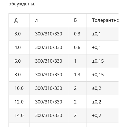
обсуждены.
Д
л
Б
Толерантность
3.0
300/310/330
0.3
±0,1
4.0
300/310/330
0.6
±0,1
6.0
300/310/330
1
±0,15
8.0
300/310/330
1.3
±0,15
10.0
300/310/330
2
±0,2
12.0
300/310/330
2
±0,2
14.0
300/310/330
2
±0,2