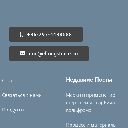
+86-797-4488688
eric@cftungsten.com
Недавние Посты
О нас
Марки и применение
Связаться с нами
стержней из карбида
Продукты
вольфрама
Процесс и материалы