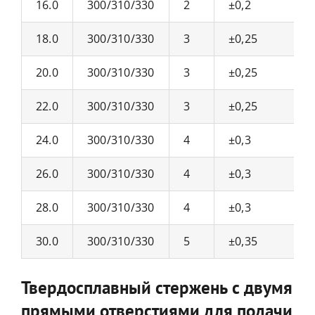
16.0
300/310/330
2
±0,2
18.0
300/310/330
3
±0,25
20.0
300/310/330
3
±0,25
22.0
300/310/330
3
±0,25
24.0
300/310/330
4
±0,3
26.0
300/310/330
4
±0,3
28.0
300/310/330
4
±0,3
30.0
300/310/330
5
±0,35
Твердосплавный стержень с двумя
прямыми отверстиями для подачи