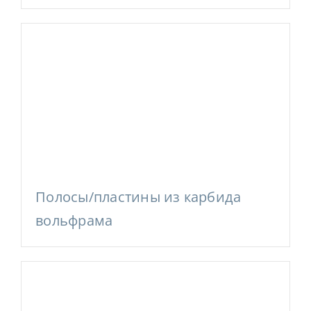
Полосы/пластины из карбида
вольфрама