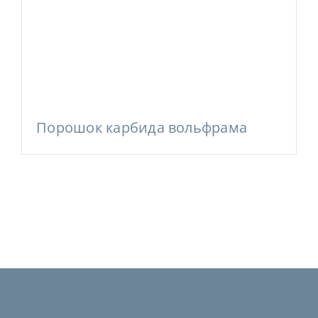
Порошок карбида вольфрама