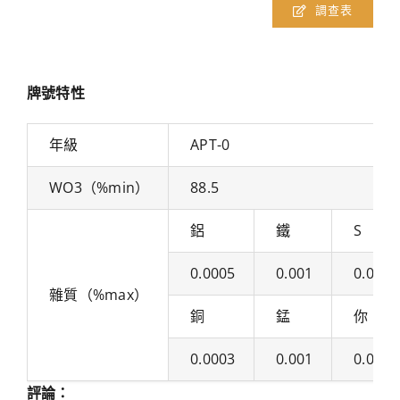
調查表
牌號特性
年級
APT-0
WO3（%min）
88.5
鋁
鐵
S
0.0005
0.001
0.0007
雜質（%max）
銅
錳
你
0.0003
0.001
0.0007
評論：