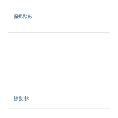
偏鎢酸銨
鎢酸鈉