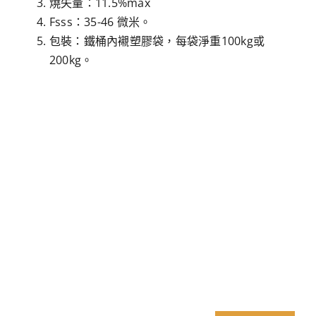
燒失量：11.5%max
Fsss：35-46 微米。
包裝：鐵桶內襯塑膠袋，每袋淨重100kg或
200kg。