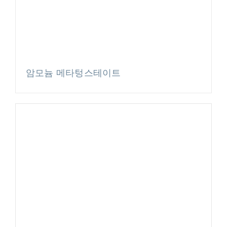
암모늄 메타텅스테이트