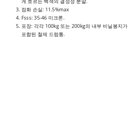
게 흐르는 백색의 결정성 분말.
점화 손실: 11.5%max
Fsss: 35-46 미크론.
포장: 각각 100kg 또는 200kg의 내부 비닐봉지가
포함된 철제 드럼통.