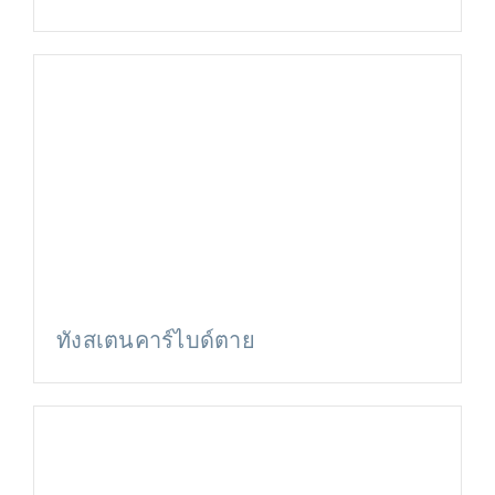
ทังสเตนคาร์ไบด์ตาย