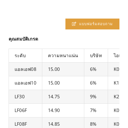
แบบฟอร์มสอบถาม
คุณสมบัติเกรด
ระดับ
ความหนาแน่น
บริษัท
ไอเอส
แอลเอฟ08
15.00
6%
K05/K
แอลเอฟ10
15.00
6%
K10/K
LF30
14.75
9%
K25/K
LF06F
14.90
7%
K05
LF08F
14.85
8%
K05/K