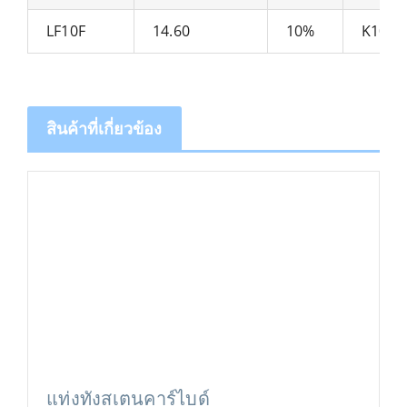
LF10F
14.60
10%
K10
สินค้าที่เกี่ยวข้อง
แท่งทังสเตนคาร์ไบด์