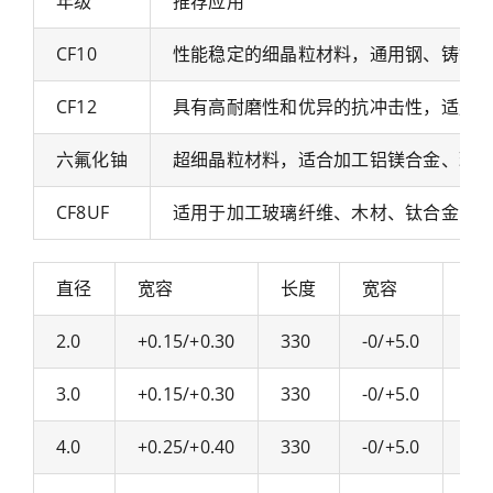
年级
推荐应用
CF10
性能稳定的细晶粒材料，通用钢、铸铁
CF12
具有高耐磨性和优异的抗冲击性，适用
六氟化铀
超细晶粒材料，适合加工铝镁合金、玻璃
CF8UF
适用于加工玻璃纤维、木材、钛合金、不
直径
宽容
长度
宽容
直
2.0
+0.15/+0.30
330
-0/+5.0
16.
3.0
+0.15/+0.30
330
-0/+5.0
17.
4.0
+0.25/+0.40
330
-0/+5.0
18.