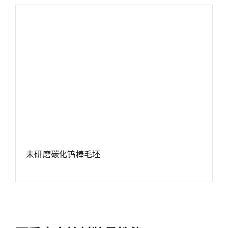
未研磨碳化钨棒毛坯