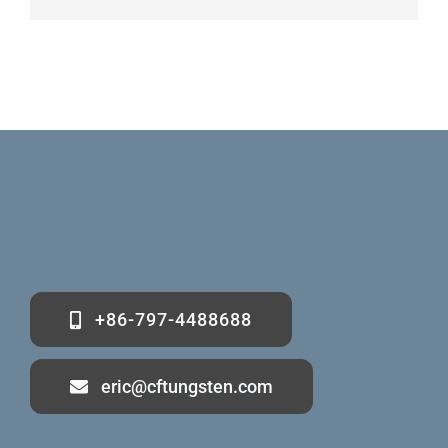
+86-797-4488688
eric@cftungsten.com