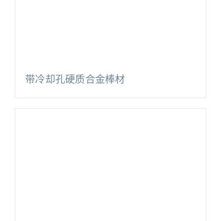
带冷却孔硬质合金棒材